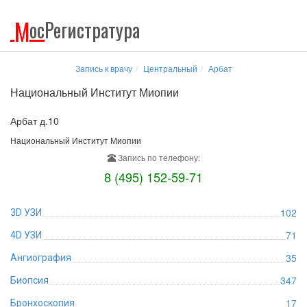
М
ос
Регистратура
Запись к врачу
Центральный
Арбат
Национальный Институт Миопии
Арбат д.10
Национальный Институт Миопии
Запись по телефону:
8 (495) 152-59-71
102
3D УЗИ
71
4D УЗИ
35
Ангиография
347
Биопсия
17
Бронхоскопия