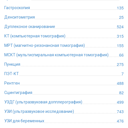
135
Гастроскопия
25
Денситометрия
524
Дуплексное сканирование
315
КТ (компьютерная томография)
155
МРТ (магнитно-резонансная томография)
66
МСКТ (мультиспиральная компьютерная томография)
275
Пункция
7
ПЭТ-КТ
488
Рентген
82
Сцинтиграфия
499
УЗДГ (ультразвуковая допплерография)
743
УЗИ (ультразвуковое исследование)
476
УЗИ для беременных