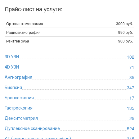
Прайс-лист на услуги:
Ортопантомограмма
3000 руб.
Радиовизиография
990 руб.
Рентген зуба
900 руб.
102
3D УЗИ
71
4D УЗИ
35
Ангиография
347
Биопсия
17
Бронхоскопия
135
Гастроскопия
25
Денситометрия
524
Дуплексное сканирование
315
КТ (компьютерная томография)