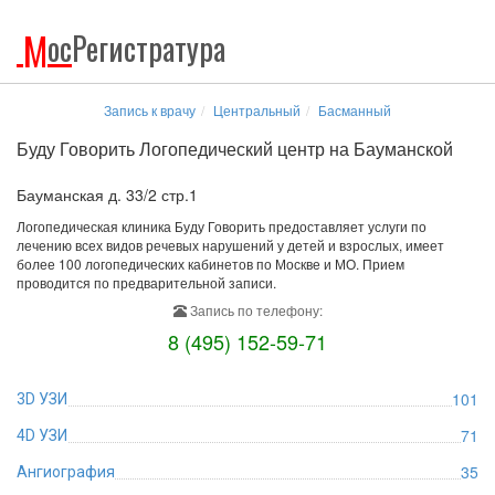
М
ос
Регистратура
Запись к врачу
Центральный
Басманный
Буду Говорить Логопедический центр на Бауманской
Бауманская д. 33/2 стр.1
Логопедическая клиника Буду Говорить предоставляет услуги по
лечению всех видов речевых нарушений у детей и взрослых, имеет
более 100 логопедических кабинетов по Москве и МО. Прием
проводится по предварительной записи.
Запись по телефону:
8 (495) 152-59-71
101
3D УЗИ
71
4D УЗИ
35
Ангиография