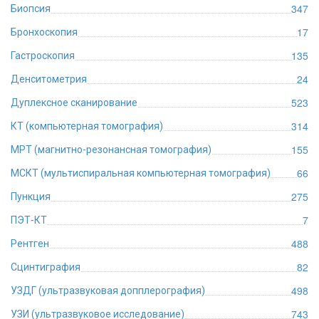
347
Биопсия
17
Бронхоскопия
135
Гастроскопия
24
Денситометрия
523
Дуплексное сканирование
314
КТ (компьютерная томография)
155
МРТ (магнитно-резонансная томография)
66
МСКТ (мультиспиральная компьютерная томография)
275
Пункция
7
ПЭТ-КТ
488
Рентген
82
Сцинтиграфия
498
УЗДГ (ультразвуковая допплерография)
743
УЗИ (ультразвуковое исследование)