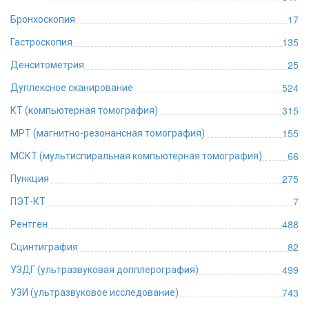
17
Бронхоскопия
135
Гастроскопия
25
Денситометрия
524
Дуплексное сканирование
315
КТ (компьютерная томография)
155
МРТ (магнитно-резонансная томография)
66
МСКТ (мультиспиральная компьютерная томография)
275
Пункция
7
ПЭТ-КТ
488
Рентген
82
Сцинтиграфия
499
УЗДГ (ультразвуковая допплерография)
743
УЗИ (ультразвуковое исследование)