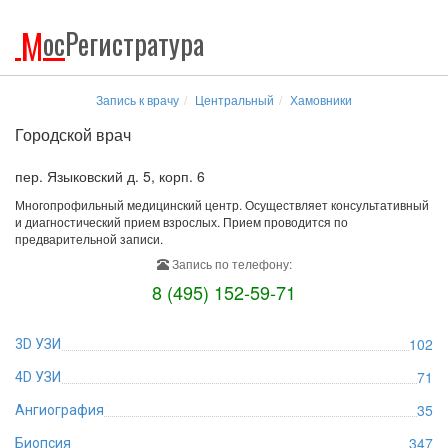
М
ос
Регистратура
Запись к врачу
Центральный
Хамовники
Городской врач
пер. Языковский д. 5, корп. 6
Многопрофильный медицинский центр. Осуществляет консультативный
и диагностический прием взрослых. Прием проводится по
предварительной записи.
Запись по телефону:
8 (495) 152-59-71
102
3D УЗИ
71
4D УЗИ
35
Ангиография
347
Биопсия