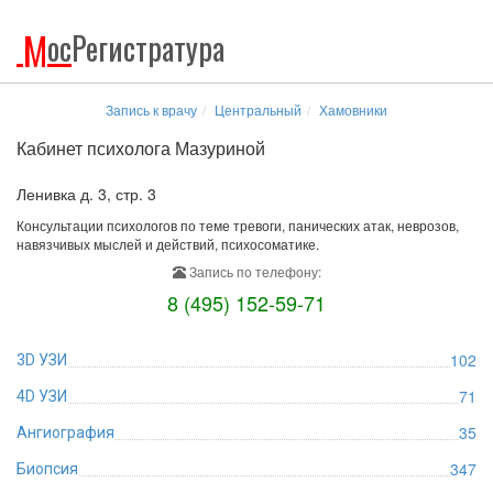
М
ос
Регистратура
Запись к врачу
Центральный
Хамовники
Кабинет психолога Мазуриной
Ленивка д. 3, стр. 3
Консультации психологов по теме тревоги, панических атак, неврозов,
навязчивых мыслей и действий, психосоматике.
Запись по телефону:
8 (495) 152-59-71
102
3D УЗИ
71
4D УЗИ
35
Ангиография
347
Биопсия