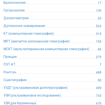
17
Бронхоскопия
135
Гастроскопия
25
Денситометрия
524
Дуплексное сканирование
315
КТ (компьютерная томография)
155
МРТ (магнитно-резонансная томография)
66
МСКТ (мультиспиральная компьютерная томография)
275
Пункция
7
ПЭТ-КТ
488
Рентген
82
Сцинтиграфия
499
УЗДГ (ультразвуковая допплерография)
743
УЗИ (ультразвуковое исследование)
476
УЗИ для беременных