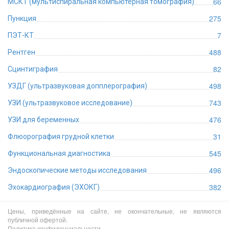
66
МСКТ (мультиспиральная компьютерная томография)
275
Пункция
7
ПЭТ-КТ
488
Рентген
82
Сцинтиграфия
498
УЗДГ (ультразвуковая допплерография)
743
УЗИ (ультразвуковое исследование)
476
УЗИ для беременных
31
Флюорография грудной клетки
545
Функциональная диагностика
496
Эндоскопические методы исследования
382
Эхокардиография (ЭХОКГ)
Цены, приведённые на сайте, не окончательные, не являются
публичной офертой.
Политика конфиденциальности