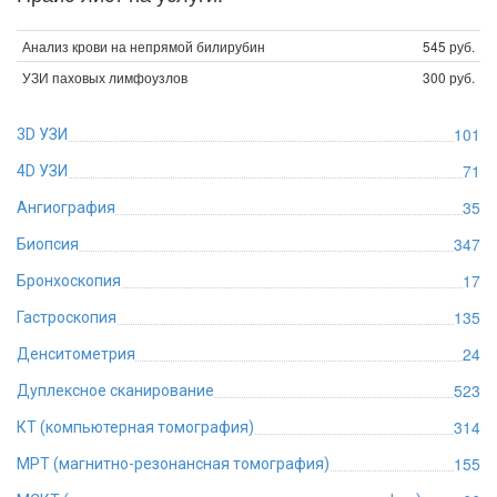
Анализ крови на непрямой билирубин
545 руб.
УЗИ паховых лимфоузлов
300 руб.
101
3D УЗИ
71
4D УЗИ
35
Ангиография
347
Биопсия
17
Бронхоскопия
135
Гастроскопия
24
Денситометрия
523
Дуплексное сканирование
314
КТ (компьютерная томография)
155
МРТ (магнитно-резонансная томография)