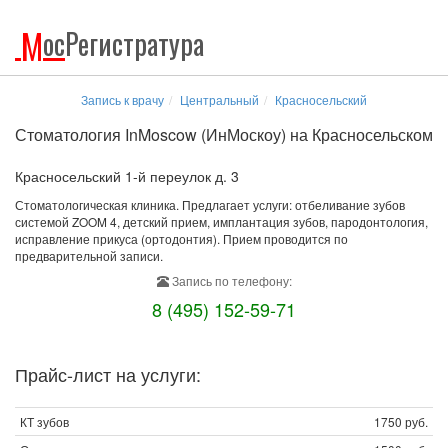
М
ос
Регистратура
Запись к врачу
Центральный
Красносельский
Стоматология InMoscow (ИнМоскоу) на Красносельском
Красносельский 1-й переулок д. 3
Стоматологическая клиника. Предлагает услуги: отбеливание зубов
системой ZOOM 4, детский прием, имплантация зубов, пародонтология,
исправление прикуса (ортодонтия). Прием проводится по
предварительной записи.
Запись по телефону:
8 (495) 152-59-71
Прайс-лист на услуги:
КТ зубов
1750 руб.