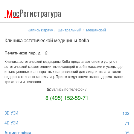
М
ос
Регистратура
Запись к врачу
Центральный
Мещанский
Клиника эстетической медицины Xella
Печатников пер. д. 12
Клиника эстетической медицины Xella предлагает спектр услуг от
эстетической косметологии, включающей в себя массажи и уходы, до
инъекционных и аппаратных направлений для лица и тела, а также
оздоровительных капельниц. Прием ведут косметологи, дерматологи,
трихологи и невролог.
Запись по телефону:
8 (495) 152-59-71
102
3D УЗИ
71
4D УЗИ
35
Ангиография