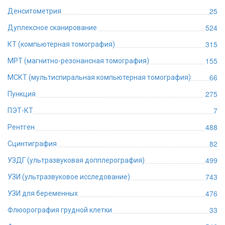
25
Денситометрия
524
Дуплексное сканирование
315
КТ (компьютерная томография)
155
МРТ (магнитно-резонансная томография)
66
МСКТ (мультиспиральная компьютерная томография)
275
Пункция
7
ПЭТ-КТ
488
Рентген
82
Сцинтиграфия
499
УЗДГ (ультразвуковая допплерография)
743
УЗИ (ультразвуковое исследование)
476
УЗИ для беременных
33
Флюорография грудной клетки