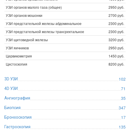
УЗИ органов малого таза (общее)
2950 руб.
УЗИ органов мошонки
2700 руб.
УЗИ предстательной железы абдоминальное
2300 руб.
УЗИ предстательной железы трансректальное
2300 руб.
УЗИ щитовидной железы
3200 руб.
УЗИ яичников
2950 руб.
Цервикометрия
1450 руб.
Цистоскопия
8200 руб.
102
3D УЗИ
71
4D УЗИ
35
Ангиография
347
Биопсия
17
Бронхоскопия
135
Гастроскопия