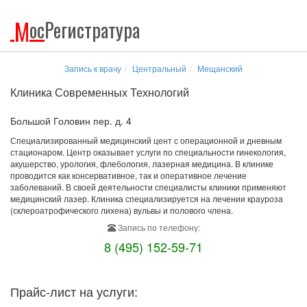
М
ос
Регистратура
Запись к врачу
Центральный
Мещанский
Клиника Современных Технологий
Большой Головин пер. д. 4
Специализированный медицинский цент с операционной и дневным
стационаром. Центр оказывает услуги по специальности гинекология,
акушерство, урология, флебология, лазерная медицина. В клинике
проводится как консервативное, так и оперативное лечение
заболеваний. В своей деятельности специалисты клиники применяют
медицинский лазер. Клиника специализируется на лечении крауроза
(склероатрофического лихена) вульвы и полового члена.
Запись по телефону:
8 (495) 152-59-71
Прайс-лист на услуги: