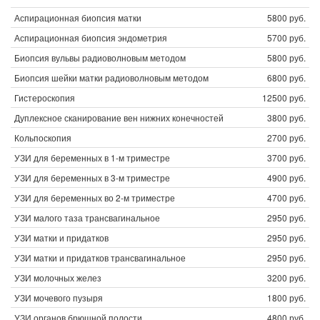
Аспирационная биопсия матки
5800 руб.
Аспирационная биопсия эндометрия
5700 руб.
Биопсия вульвы радиоволновым методом
5800 руб.
Биопсия шейки матки радиоволновым методом
6800 руб.
Гистероскопия
12500 руб.
Дуплексное сканирование вен нижних конечностей
3800 руб.
Кольпоскопия
2700 руб.
УЗИ для беременных в 1-м триместре
3700 руб.
УЗИ для беременных в 3-м триместре
4900 руб.
УЗИ для беременных во 2-м триместре
4700 руб.
УЗИ малого таза трансвагинальное
2950 руб.
УЗИ матки и придатков
2950 руб.
УЗИ матки и придатков трансвагинальное
2950 руб.
УЗИ молочных желез
3200 руб.
УЗИ мочевого пузыря
1800 руб.
УЗИ органов брюшной полости
4800 руб.