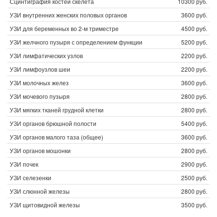
Сцинтиграфия костей скелета
10300 руб.
УЗИ внутренних женских половых органов
3600 руб.
УЗИ для беременных во 2-м триместре
4500 руб.
УЗИ желчного пузыря с определением функции
5200 руб.
УЗИ лимфатических узлов
2200 руб.
УЗИ лимфоузлов шеи
2200 руб.
УЗИ молочных желез
3600 руб.
УЗИ мочевого пузыря
2800 руб.
УЗИ мягких тканей грудной клетки
2800 руб.
УЗИ органов брюшной полости
5400 руб.
УЗИ органов малого таза (общее)
3600 руб.
УЗИ органов мошонки
2800 руб.
УЗИ почек
2900 руб.
УЗИ селезенки
2500 руб.
УЗИ слюнной железы
2800 руб.
УЗИ щитовидной железы
3500 руб.