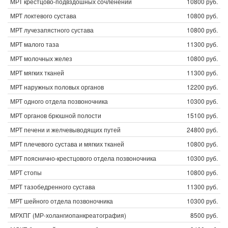
МРТ крестцово-подвздошных сочленений
10800 руб.
МРТ локтевого сустава
10800 руб.
МРТ лучезапястного сустава
10800 руб.
МРТ малого таза
11300 руб.
МРТ молочных желез
10800 руб.
МРТ мягких тканей
11300 руб.
МРТ наружных половых органов
12200 руб.
МРТ одного отдела позвоночника
10300 руб.
МРТ органов брюшной полости
15100 руб.
МРТ печени и желчевыводящих путей
24800 руб.
МРТ плечевого сустава и мягких тканей
10800 руб.
МРТ пояснично-крестцового отдела позвоночника
10300 руб.
МРТ стопы
10800 руб.
МРТ тазобедренного сустава
11300 руб.
МРТ шейного отдела позвоночника
10300 руб.
МРХПГ (МР-холангиопанкреатография)
8500 руб.