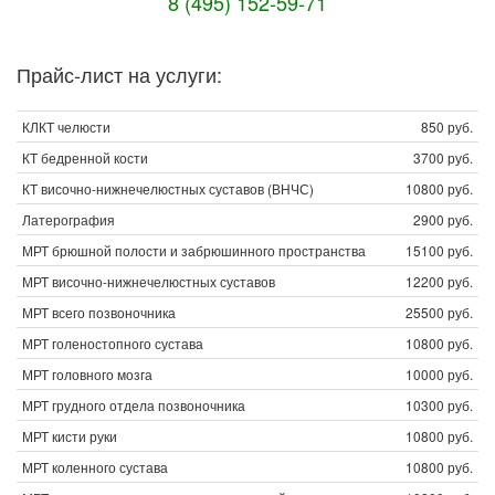
8 (495) 152-59-71
Прайс-лист на услуги:
КЛКТ челюсти
850 руб.
КТ бедренной кости
3700 руб.
КТ височно-нижнечелюстных суставов (ВНЧС)
10800 руб.
Латерография
2900 руб.
МРТ брюшной полости и забрюшинного пространства
15100 руб.
МРТ височно-нижнечелюстных суставов
12200 руб.
МРТ всего позвоночника
25500 руб.
МРТ голеностопного сустава
10800 руб.
МРТ головного мозга
10000 руб.
МРТ грудного отдела позвоночника
10300 руб.
МРТ кисти руки
10800 руб.
МРТ коленного сустава
10800 руб.