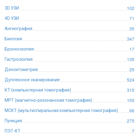
102
3D УЗИ
71
4D УЗИ
35
Ангиография
347
Биопсия
17
Бронхоскопия
135
Гастроскопия
25
Денситометрия
524
Дуплексное сканирование
315
КТ (компьютерная томография)
155
МРТ (магнитно-резонансная томография)
66
МСКТ (мультиспиральная компьютерная томография)
275
Пункция
7
ПЭТ-КТ