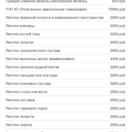
Пункция слюнной железы (околоушной железы)
850 руб.
ПЭТ-КТ (Позитронно-эмиссионная томография)
70900 руб.
Рентген брюшной полости и забрюшинного пространства
2900 руб.
Рентген ключицы
3000 руб.
Рентген костей таза
3000 руб.
Рентген лопатки
3000 руб.
Рентген лучезапястного сустава
2900 руб.
Рентген молочных желез (маммография)
4400 руб.
Рентген органов грудной клетки
2900 руб.
Рентген пальцев ноги или руки
2900 руб.
Рентген плечевого сустава
2900 руб.
Рентген стопы или кисти
2900 руб.
Рентген суставов
2900 руб.
Рентген турецкого седла
2900 руб.
Рентген челюсти
2900 руб.
Рентген черепа
2900 руб.