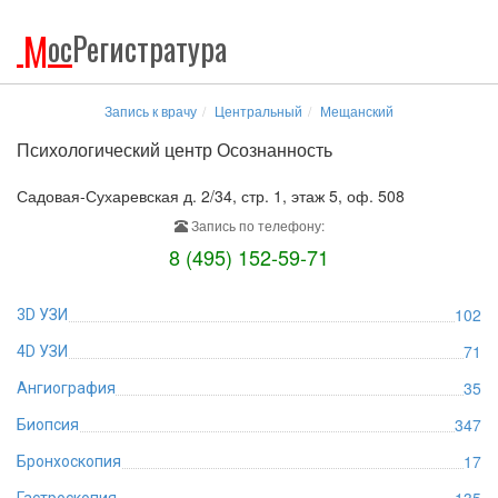
М
ос
Регистратура
Запись к врачу
Центральный
Мещанский
Психологический центр Осознанность
Садовая-Сухаревская д. 2/34, стр. 1, этаж 5, оф. 508
Запись по телефону:
8 (495) 152-59-71
102
3D УЗИ
71
4D УЗИ
35
Ангиография
347
Биопсия
17
Бронхоскопия