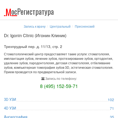
М
ос
Регистратура
Запись к врачу
Центральный
Пресненский
Dr. Igonin Clinic (Игонин Клиник)
Трехпрудный пер. д. 11/13, стр. 2
Стоматологический центр предоставляет такие услуги: стоматология,
имплантация зубов, лечение зубов, протезирование зубов, ортодонтия,
удаление зубов, пародонтология, детская стоматология, отбеливание
зубов, компьютерная томография зубов 3D, эстетическая стоматология.
Прием проводится по предварительной записи.
Запись по телефону:
8 (495) 152-59-71
102
3D УЗИ
71
4D УЗИ
35
Ангиография