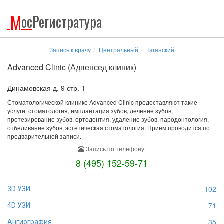
М
ос
Регистратура
Запись к врачу
Центральный
Таганский
Advanced Clinic (Адвенсед клиник)
Динамовская д. 9 стр. 1
Стоматологической клинике Advanced Clinic предоставляют такие
услуги: стоматология, имплантация зубов, лечение зубов,
протезирование зубов, ортодонтия, удаление зубов, пародонтология,
отбеливание зубов, эстетическая стоматология. Прием проводится по
предварительной записи.
Запись по телефону:
8 (495) 152-59-71
102
3D УЗИ
71
4D УЗИ
35
Ангиография