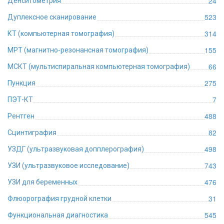
24
Денситометрия
523
Дуплексное сканирование
314
КТ (компьютерная томография)
155
МРТ (магнитно-резонансная томография)
66
МСКТ (мультиспиральная компьютерная томография)
275
Пункция
7
ПЭТ-КТ
488
Рентген
82
Сцинтиграфия
498
УЗДГ (ультразвуковая допплерография)
743
УЗИ (ультразвуковое исследование)
476
УЗИ для беременных
31
Флюорография грудной клетки
545
Функциональная диагностика