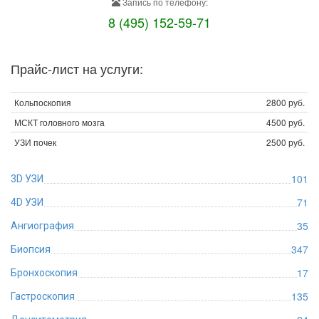
Запись по телефону:
8 (495) 152-59-71
Прайс-лист на услуги:
Кольпоскопия
2800 руб.
МСКТ головного мозга
4500 руб.
УЗИ почек
2500 руб.
101
3D УЗИ
71
4D УЗИ
35
Ангиография
347
Биопсия
17
Бронхоскопия
135
Гастроскопия