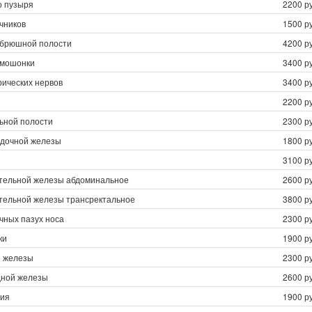
о пузыря
2200 ру
чников
1500 ру
 брюшной полости
4200 ру
 мошонки
3400 ру
ических нервов
3400 ру
2200 ру
ьной полости
2300 ру
дочной железы
1800 ру
3100 ру
тельной железы абдоминальное
2600 ру
тельной железы трансректальное
3800 ру
чных пазух носа
2300 ру
ки
1900 ру
 железы
2300 ру
ной железы
2600 ру
рия
1900 ру