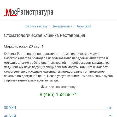
М
ос
Регистратура
Запись к врачу
Центральный
Таганский
Стоматологическая клиника Реставрация
Марксистская 20 стр. 1
Клиника Реставрация предоставляет стоматологические услуги
высокого качества благодаря использованию передовых аппаратов и
методик, а также работе опытных врачей — профессоров, кандидатов
медицинских наук, ведущих специалистов Москвы. Клиника выбирает
качественные расходные материалы, предоставляет оптимальное
лечение по доступной цене. Новая услуга клиники - выравнивание зубов
с применением элайнеров Invisalign.
Запись по телефону:
8 (495) 152-59-71
101
3D УЗИ
71
4D УЗИ