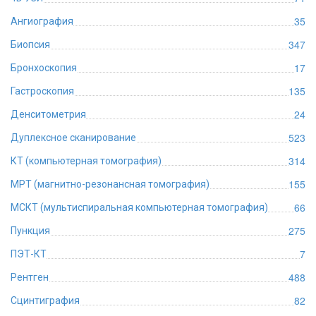
35
Ангиография
347
Биопсия
17
Бронхоскопия
135
Гастроскопия
24
Денситометрия
523
Дуплексное сканирование
314
КТ (компьютерная томография)
155
МРТ (магнитно-резонансная томография)
66
МСКТ (мультиспиральная компьютерная томография)
275
Пункция
7
ПЭТ-КТ
488
Рентген
82
Сцинтиграфия