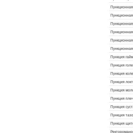
Пункционная
Пункционная 
Пункционная
Пункционная
Пункционная
Пункционная
Пункция гай
Пункция голе
Пункция коле
Пункция локт
Пункция мол
Пункция плеч
Пункция суст
Пункция таз
Пункция щит
Ректоромано