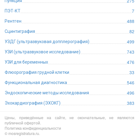
275
Пункция
7
ПЭТ-КТ
488
Рентген
82
Сцинтиграфия
499
УЗДГ (ультразвуковая допплерография)
743
УЗИ (ультразвуковое исследование)
476
УЗИ для беременных
33
Флюорография грудной клетки
546
Функциональная диагностика
496
Эндоскопические методы исследования
383
Эхокардиография (ЭХОКГ)
Цены, приведённые на сайте, не окончательные, не являются
публичной офертой.
Политика конфиденциальности
© mosregistratura.ru.