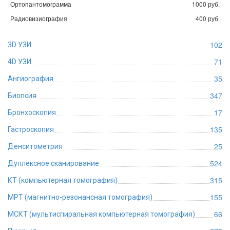
Ортопантомограмма
1000 руб.
Радиовизиография
400 руб.
102
3D УЗИ
71
4D УЗИ
35
Ангиография
347
Биопсия
17
Бронхоскопия
135
Гастроскопия
25
Денситометрия
524
Дуплексное сканирование
315
КТ (компьютерная томография)
155
МРТ (магнитно-резонансная томография)
66
МСКТ (мультиспиральная компьютерная томография)