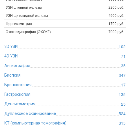
УЗИ слюнной железы
2200 руб.
УЗИ щитовидной железы
4900 руб.
Цервикометрия
1700 руб.
Эхокардиография (ЭХОКГ)
7000 руб.
102
3D УЗИ
71
4D УЗИ
35
Ангиография
347
Биопсия
17
Бронхоскопия
135
Гастроскопия
25
Денситометрия
524
Дуплексное сканирование
315
КТ (компьютерная томография)