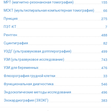
155
МРТ (магнитно-резонансная томография)
66
МСКТ (мультиспиральная компьютерная томография)
275
Пункция
7
ПЭТ-КТ
488
Рентген
82
Сцинтиграфия
499
УЗДГ (ультразвуковая допплерография)
743
УЗИ (ультразвуковое исследование)
476
УЗИ для беременных
33
Флюорография грудной клетки
546
Функциональная диагностика
496
Эндоскопические методы исследования
383
Эхокардиография (ЭХОКГ)