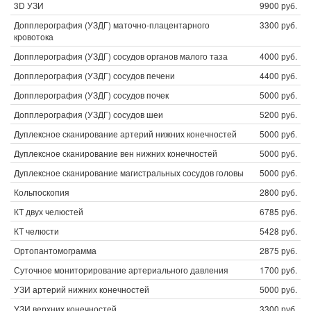
3D УЗИ
9900 руб.
Допплерография (УЗДГ) маточно-плацентарного
3300 руб.
кровотока
Допплерография (УЗДГ) сосудов органов малого таза
4000 руб.
Допплерография (УЗДГ) сосудов печени
4400 руб.
Допплерография (УЗДГ) сосудов почек
5000 руб.
Допплерография (УЗДГ) сосудов шеи
5200 руб.
Дуплексное сканирование артерий нижних конечностей
5000 руб.
Дуплексное сканирование вен нижних конечностей
5000 руб.
Дуплексное сканирование магистральных сосудов головы
5000 руб.
Кольпоскопия
2800 руб.
КТ двух челюстей
6785 руб.
КТ челюсти
5428 руб.
Ортопантомограмма
2875 руб.
Суточное мониторирование артериального давления
1700 руб.
УЗИ артерий нижних конечностей
5000 руб.
УЗИ верхних конечностей
3300 руб.