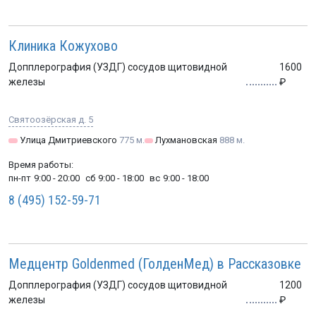
Клиника Кожухово
Допплерография (УЗДГ) сосудов щитовидной
1600
железы
Святоозёрская д. 5
Улица Дмитриевского
775 м.
Лухмановская
888 м.
Время работы:
пн-пт
9:00 - 20:00
сб
9:00 - 18:00
вс
9:00 - 18:00
8 (495) 152-59-71
Медцентр Goldenmed (ГолденМед) в Рассказовке
Допплерография (УЗДГ) сосудов щитовидной
1200
железы