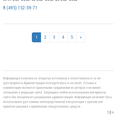
8 (495) 152-59-71
1
2
3
4
5
»
Информация получена из открытых источников и ответственность за её
достоверность Администрация mosregistratura.ru не несёт. Отзывы и
комментарии являются оценочными суждениями их авторов и не имеют
отношения к редакции сайта. Запрещено любое использование материалов
сайта без письменного разрешения администрации. Информация не может быть
использована для замены непосредственной консультации с врачом или
принятия решения о применении лекарственных средств.
18+