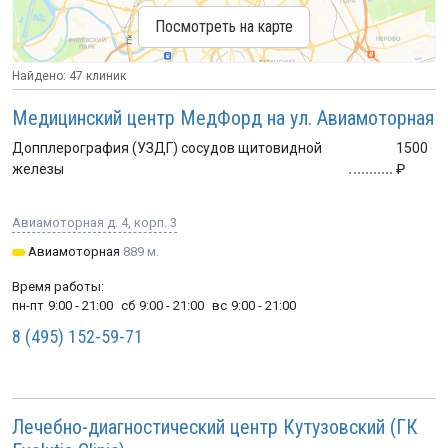
Посмотреть на карте
Найдено: 47 клиник
Медицинский центр МедФорд на ул. Авиамоторная
Допплерография (УЗДГ) сосудов щитовидной
1500
железы
Авиамоторная д. 4, корп. 3
Авиамоторная
889 м.
Время работы:
пн-пт
9:00 - 21:00
сб
9:00 - 21:00
вс
9:00 - 21:00
8 (495) 152-59-71
Лечебно-диагностический центр Кутузовский (ГК