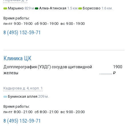
Марьино
829 м.
Алма-Атинская
1.5 км.
Борисово
1.6 км.
Время работы:
пн-пт
9:00 - 19:00
сб
9:00 - 19:00
вс
9:00 - 19:00
8 (495) 152-59-71
Клиника ЦК
Допплерография (УЗДГ) сосудов щитовидной
1900
железы
Кадырова д. 4, корп. 1
Бунинская аллея
209 м.
Время работы:
пн-пт
8:00 - 21:00
сб
8:00 - 21:00
вс
9:00 - 20:00
8 (495) 152-59-71