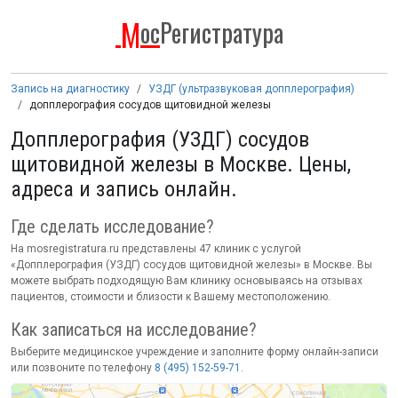
М
ос
Регистратура
Запись на диагностику
УЗДГ (ультразвуковая допплерография)
допплерография сосудов щитовидной железы
Допплерография (УЗДГ) сосудов
щитовидной железы в Москве. Цены,
адреса и запись онлайн.
Где сделать исследование
?
На mosregistratura.ru представлены 47 клиник с услугой
«Допплерография (УЗДГ) сосудов щитовидной железы» в Москве. Вы
можете выбрать подходящую Вам клинику основываясь на отзывах
пациентов, стоимости и близости к Вашему местоположению.
Как записаться на исследование
?
Выберите медицинское учреждение и заполните форму онлайн-записи
или позвоните по телефону
8 (495) 152-59-71
.