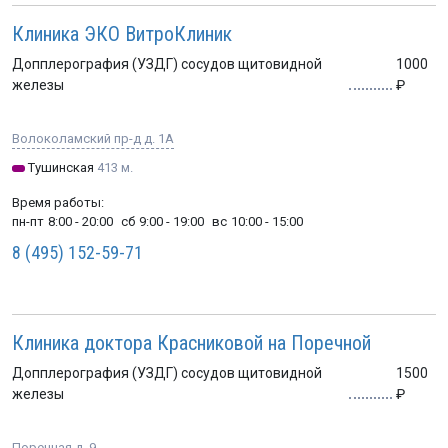
Клиника ЭКО ВитроКлиник
Допплерография (УЗДГ) сосудов щитовидной
1000
железы
Волоколамский пр-д д. 1А
Тушинская
413 м.
Время работы:
пн-пт
8:00 - 20:00
сб
9:00 - 19:00
вс
10:00 - 15:00
8 (495) 152-59-71
Клиника доктора Красниковой на Поречной
Допплерография (УЗДГ) сосудов щитовидной
1500
железы
Поречная д. 9