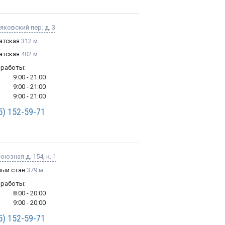
ковский пер. д. 3
атская
312 м.
атская
402 м.
 работы:
9:00 - 21:00
9:00 - 21:00
9:00 - 21:00
5) 152-59-71
юзная д. 154, к. 1
лый стан
379 м.
 работы:
8:00 - 20:00
9:00 - 20:00
5) 152-59-71