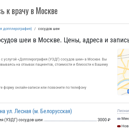
ь к врачу в Москве
ая допплерография)
сосудов шеи
судов шеи в Москве. Цены, адреса и запис
к с услугой «Допплерография (УЗДГ) сосудов шеи» в Москве. Вы
вываясь на отзывах пациентов, стоимости и близости к Вашему
?
е форму онлайн-записи или позвоните по телефону
а ул. Лесная (м. Белорусская)
Лесная 
Мен
я (УЗДГ) сосудов шеи
3000
Нов