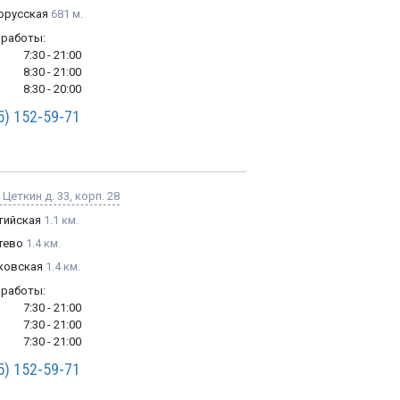
орусская
681 м.
 работы:
7:30 - 21:00
8:30 - 21:00
8:30 - 20:00
5) 152-59-71
Цеткин д. 33, корп. 28
тийская
1.1 км.
тево
1.4 км.
ковская
1.4 км.
 работы:
7:30 - 21:00
7:30 - 21:00
7:30 - 21:00
5) 152-59-71