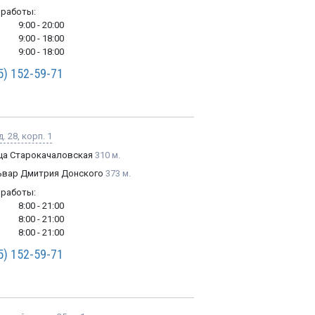
 работы:
9:00 - 20:00
9:00 - 18:00
9:00 - 18:00
5) 152-59-71
. 28, корп. 1
ца Старокачаловская
310 м.
ьвар Дмитрия Донского
373 м.
 работы:
8:00 - 21:00
8:00 - 21:00
8:00 - 21:00
5) 152-59-71