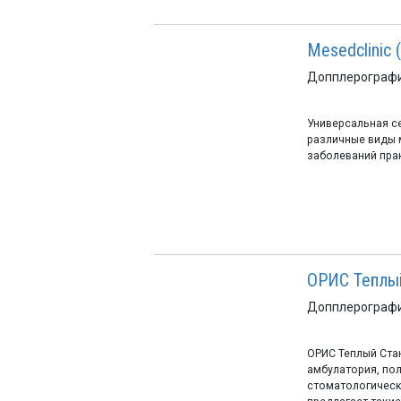
Mesedclinic
Допплерографи
Универсальная с
различные виды 
заболеваний пра
ОРИС Теплы
Допплерографи
ОРИС Теплый Ста
амбулатория, пол
стоматологическ