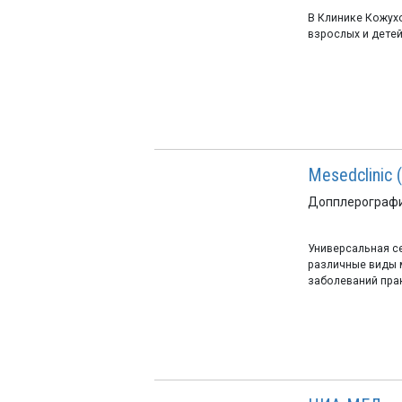
В Клинике Кожух
взрослых и детей 
Mesedclinic
Допплерографи
Универсальная с
различные виды 
заболеваний пра