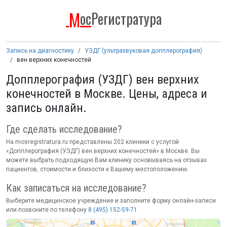
М
ос
Регистратура
Запись на диагностику
УЗДГ (ультразвуковая допплерография)
вен верхних конечностей
Допплерография (УЗДГ) вен верхних
конечностей в Москве. Цены, адреса и
запись онлайн.
Где сделать исследование
?
На mosregistratura.ru представлены 202 клиники с услугой
«Допплерография (УЗДГ) вен верхних конечностей» в Москве. Вы
можете выбрать подходящую Вам клинику основываясь на отзывах
пациентов, стоимости и близости к Вашему местоположению.
Как записаться на исследование
?
Выберите медицинское учреждение и заполните форму онлайн-записи
или позвоните по телефону
8 (495) 152-59-71
.