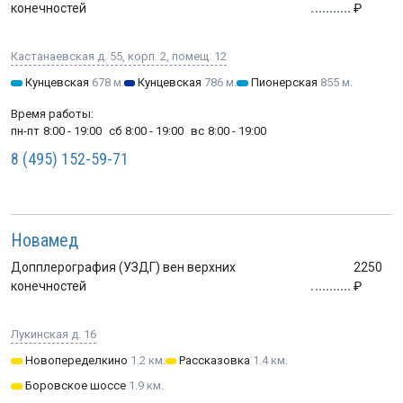
конечностей
Кастанаевская д. 55, корп. 2, помещ. 12
Кунцевская
678 м.
Кунцевская
786 м.
Пионерская
855 м.
Время работы:
пн-пт
8:00 - 19:00
сб
8:00 - 19:00
вс
8:00 - 19:00
8 (495) 152-59-71
Новамед
Допплерография (УЗДГ) вен верхних
2250
конечностей
Лукинская д. 16
Новопеределкино
1.2 км.
Рассказовка
1.4 км.
Боровское шоссе
1.9 км.