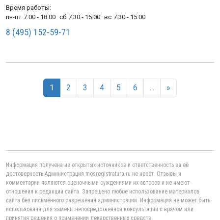
Время работы:
пн-пт
7:00 - 18:00
сб
7:30 - 15:00
вс
7:30 - 15:00
8 (495) 152-59-71
1
2
3
4
5
6
...
»
Информация получена из открытых источников и ответственность за её
достоверность Администрация mosregistratura.ru не несёт. Отзывы и
комментарии являются оценочными суждениями их авторов и не имеют
отношения к редакции сайта. Запрещено любое использование материалов
сайта без письменного разрешения администрации. Информация не может быть
использована для замены непосредственной консультации с врачом или
принятия решения о применении лекарственных средств.