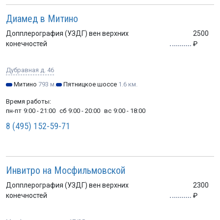
Диамед в Митино
Допплерография (УЗДГ) вен верхних
2500
конечностей
Дубравная д. 46
Митино
793 м.
Пятницкое шоссе
1.6 км.
Время работы:
пн-пт
9:00 - 21:00
сб
9:00 - 20:00
вс
9:00 - 18:00
8 (495) 152-59-71
Инвитро на Мосфильмовской
Допплерография (УЗДГ) вен верхних
2300
конечностей