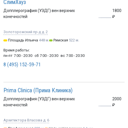
СлимХауз
Допплерография (УЗДГ) вен верхних
1800
конечностей
Золоторожский пр-д д. 2
Площадь Ильича
448 м.
Римская
522 м.
Время работы:
пн-пт
7:00 - 20:30
сб
7:00 - 20:30
вс
7:00 - 20:30
8 (495) 152-59-71
Prima Clinica (Прима Клиника)
Допплерография (УЗДГ) вен верхних
2000
конечностей
Архитектора Власова д. 6