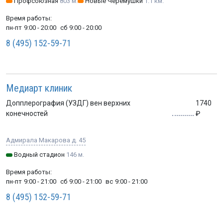
Профсоюзная
803 м.
Новые Черемушки
1.1 км.
Время работы:
пн-пт
9:00 - 20:00
сб
9:00 - 20:00
8 (495) 152-59-71
Медиарт клиник
Допплерография (УЗДГ) вен верхних
1740
конечностей
Адмирала Макарова д. 45
Водный стадион
146 м.
Время работы:
пн-пт
9:00 - 21:00
сб
9:00 - 21:00
вс
9:00 - 21:00
8 (495) 152-59-71