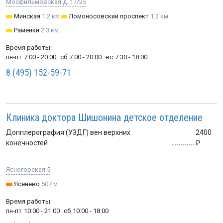
Мосфильмовская д. 17/25
Минская
1.2 км.
Ломоносовский проспект
1.2 км.
Раменки
2.3 км.
Время работы:
пн-пт
7:00 - 20:00
сб
7:00 - 20:00
вс
7:30 - 18:00
8 (495) 152-59-71
Клиника доктора Шишонина детское отделение
Допплерография (УЗДГ) вен верхних
2400
конечностей
Ясногорская 5
Ясенево
507 м.
Время работы:
пн-пт
10:00 - 21:00
сб
10:00 - 18:00