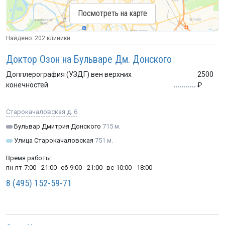
Посмотреть на карте
Найдено: 202 клиники
Доктор Озон на Бульваре Дм. Донского
Допплерография (УЗДГ) вен верхних
2500
конечностей
Старокачаловская д. 6
Бульвар Дмитрия Донского
715 м.
Улица Старокачаловская
751 м.
Время работы:
пн-пт
7:00 - 21:00
сб
9:00 - 21:00
вс
10:00 - 18:00
8 (495) 152-59-71