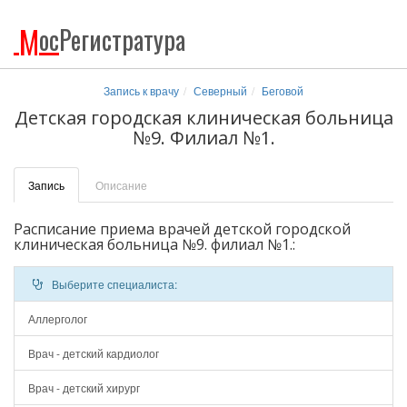
М
ос
Регистратура
Запись к врачу
Северный
Беговой
Детская городская клиническая больница
№9. Филиал №1.
Запись
Описание
Расписание приема врачей детской городской
клиническая больница №9. филиал №1.:
Выберите специалиста:
Аллерголог
Врач - детский кардиолог
Врач - детский хирург