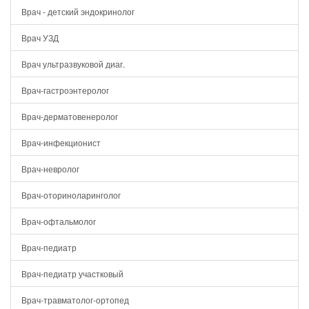
Врач - детский эндокринолог
Врач УЗД
Врач ультразвуковой диаг.
Врач-гастроэнтеролог
Врач-дерматовенеролог
Врач-инфекционист
Врач-невролог
Врач-оториноларинголог
Врач-офтальмолог
Врач-педиатр
Врач-педиатр участковый
Врач-травматолог-ортопед