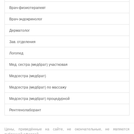
Врач-физиотерапевт
Врач-эндокринолог
Дерматолог
Зав. отделения
Логопед
Мед. сестра (медбрат) участковая
Медсестра (медбрат)
Медсестра (медбрат) по массажу
Медсестра (медбрат) процедурной
Рентгенолаборант
Цены, приведённые на сайте, не окончательные, не являются
публичной офертой.