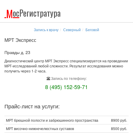
М
ос
Регистратура
Запись к врачу
Северный
Беговой
МРТ Экспресс
Правды д. 23
Диагностический центр МРТ Экспресс специализируется на проведении
МРТ-исследований любой сложности. Результат исследования можно
получить через 1-2 часа.
Запись по телефону:
8 (495) 152-59-71
Прайс-лист на услуги:
МРТ брюшной полости и забрюшинного пространства
8900 руб.
МРТ височно-нижнечелюстных суставов
8500 руб.