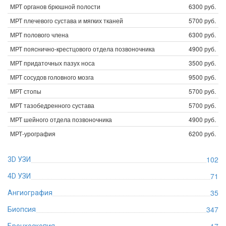
МРТ органов брюшной полости
6300 руб.
МРТ плечевого сустава и мягких тканей
5700 руб.
МРТ полового члена
6300 руб.
МРТ пояснично-крестцового отдела позвоночника
4900 руб.
МРТ придаточных пазух носа
3500 руб.
МРТ сосудов головного мозга
9500 руб.
МРТ стопы
5700 руб.
МРТ тазобедренного сустава
5700 руб.
МРТ шейного отдела позвоночника
4900 руб.
МРТ-урография
6200 руб.
102
3D УЗИ
71
4D УЗИ
35
Ангиография
347
Биопсия