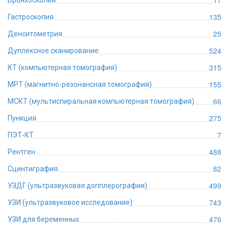
17
Бронхоскопия
135
Гастроскопия
25
Денситометрия
524
Дуплексное сканирование
315
КТ (компьютерная томография)
155
МРТ (магнитно-резонансная томография)
66
МСКТ (мультиспиральная компьютерная томография)
275
Пункция
7
ПЭТ-КТ
488
Рентген
82
Сцинтиграфия
499
УЗДГ (ультразвуковая допплерография)
743
УЗИ (ультразвуковое исследование)
476
УЗИ для беременных