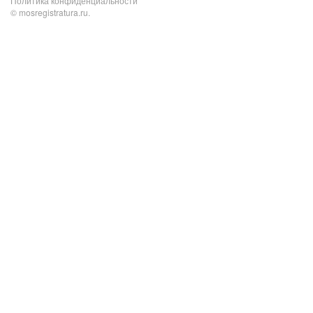
Политика конфиденциальности
© mosregistratura.ru.