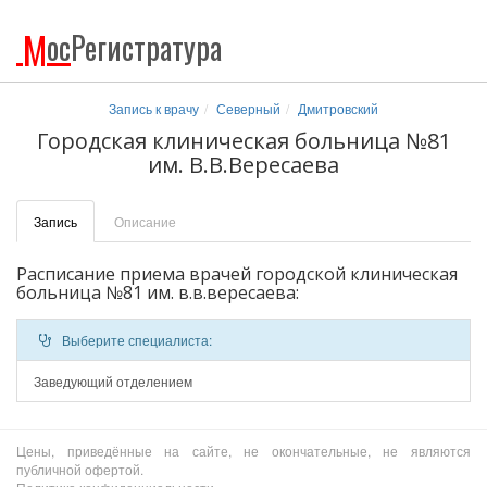
М
ос
Регистратура
Запись к врачу
Северный
Дмитровский
Городская клиническая больница №81
им. В.В.Вересаева
Запись
Описание
Расписание приема врачей городской клиническая
больница №81 им. в.в.вересаева:
Выберите специалиста:
Заведующий отделением
Цены, приведённые на сайте, не окончательные, не являются
публичной офертой.