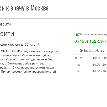
ь к врачу в Москве
Л СИТИ
 СИТИ
Запись по телефону
8 (495) 152-59-7
демическая д. 35, стр. 1
Время работы:
 СМАЙЛ СИТИ предоставляет такие услуги:
 имплантация зубов, лечение зубов,
пн-пт
10:00 - 20
е зубов, ортодонтия, удаление зубов,
я, отбеливание зубов, рентген,
сб
10:00 - 20
рафия, 4D сканирование, эстетическая
вс
10:00 - 20
. Прием проводится по предварительной