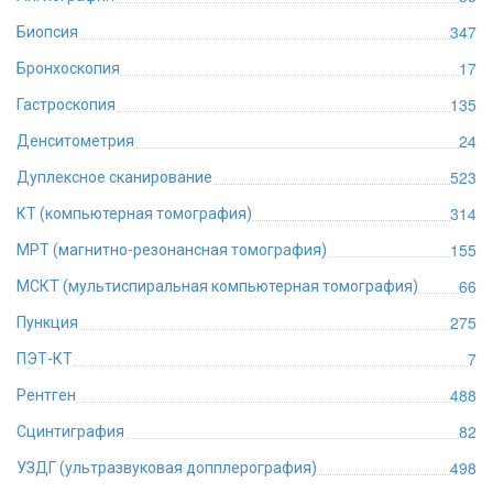
347
Биопсия
17
Бронхоскопия
135
Гастроскопия
24
Денситометрия
523
Дуплексное сканирование
314
КТ (компьютерная томография)
155
МРТ (магнитно-резонансная томография)
66
МСКТ (мультиспиральная компьютерная томография)
275
Пункция
7
ПЭТ-КТ
488
Рентген
82
Сцинтиграфия
498
УЗДГ (ультразвуковая допплерография)