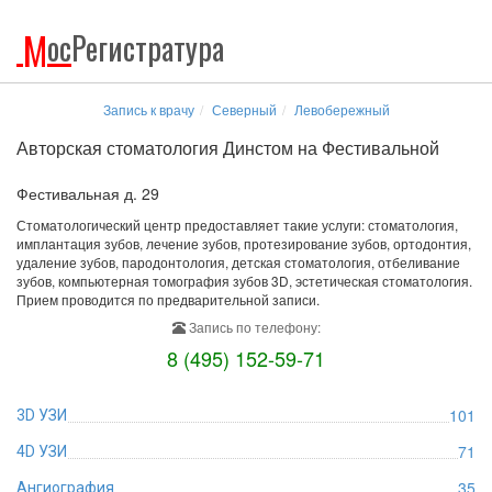
М
ос
Регистратура
Запись к врачу
Северный
Левобережный
Авторская стоматология Динстом на Фестивальной
Фестивальная д. 29
Стоматологический центр предоставляет такие услуги: стоматология,
имплантация зубов, лечение зубов, протезирование зубов, ортодонтия,
удаление зубов, пародонтология, детская стоматология, отбеливание
зубов, компьютерная томография зубов 3D, эстетическая стоматология.
Прием проводится по предварительной записи.
Запись по телефону:
8 (495) 152-59-71
101
3D УЗИ
71
4D УЗИ
35
Ангиография