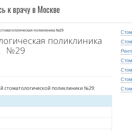
ь к врачу в Москве
 стоматологическая поликлиника №29
Стом
логическая поликлиника
Стом
№29
Рент
Стом
Стом
Стом
ой стоматологической поликлиники №29:
Стом