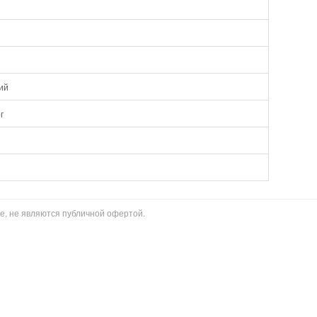
ий
г
е, не являются публичной офертой.