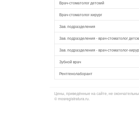
Врач-стоматолог детский
Врач-стоматолог-хирург
Зав. подразделения
Зав. подразделения - врач-стоматолог детск
Зав. подразделения - врач-стоматолог-хирур
Зубной врач
Рентгенолаборант
Цены, приведённые на сайте, не окончательны
© mosregistratura.ru.