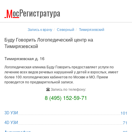
М
ос
Регистратура
Запись к врачу
Северный
Тимирязевский
Буду Говорить Логопедический центр на
Тимирязевской
Тимирязевская д. 16
Логопедическая клиника Буду Говорить предоставляет услуги по
лечению всех видов речевых нарушений у детей и взрослых, имеет
более 100 логопедических кабинетов по Москве и МО. Прием
проводится по предварительной записи.
Запись по телефону:
8 (495) 152-59-71
101
3D УЗИ
71
4D УЗИ