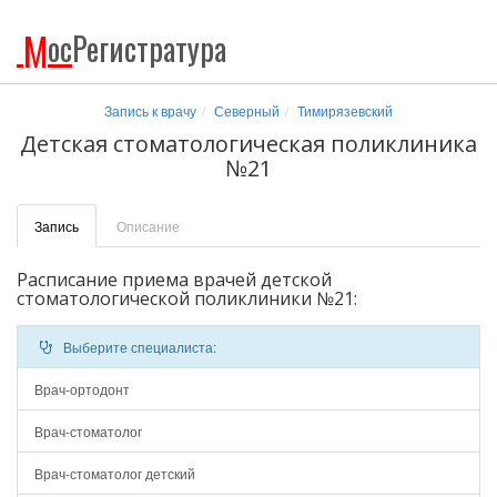
М
ос
Регистратура
Запись к врачу
Северный
Тимирязевский
Детская стоматологическая поликлиника
№21
Запись
Описание
Расписание приема врачей детской
стоматологической поликлиники №21:
Выберите специалиста:
Врач-ортодонт
Врач-стоматолог
Врач-стоматолог детский