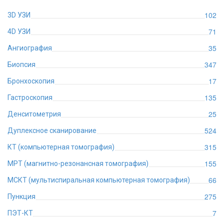
102
3D УЗИ
71
4D УЗИ
35
Ангиография
347
Биопсия
17
Бронхоскопия
135
Гастроскопия
25
Денситометрия
524
Дуплексное сканирование
315
КТ (компьютерная томография)
155
МРТ (магнитно-резонансная томография)
66
МСКТ (мультиспиральная компьютерная томография)
275
Пункция
7
ПЭТ-КТ