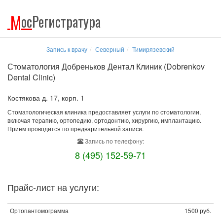
М
ос
Регистратура
Запись к врачу
Северный
Тимирязевский
Стоматология Добреньков Дентал Клиник (Dobrenkov
Dental Clinic)
Костякова д. 17, корп. 1
Стоматологическая клиника предоставляет услуги по стоматологии,
включая терапию, ортопедию, ортодонтию, хирургию, имплантацию.
Прием проводится по предварительной записи.
Запись по телефону:
8 (495) 152-59-71
Прайс-лист на услуги:
Ортопантомограмма
1500 руб.