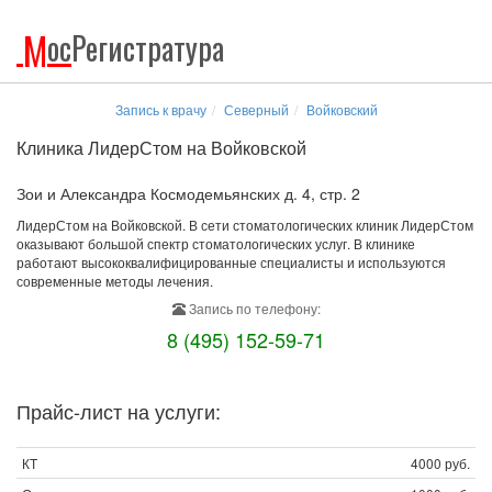
М
ос
Регистратура
Запись к врачу
Северный
Войковский
Клиника ЛидерСтом на Войковской
Зои и Александра Космодемьянских д. 4, стр. 2
ЛидерСтом на Войковской. В сети стоматологических клиник ЛидерСтом
оказывают большой спектр стоматологических услуг. В клинике
работают высококвалифицированные специалисты и используются
современные методы лечения.
Запись по телефону:
8 (495) 152-59-71
Прайс-лист на услуги:
КТ
4000 руб.