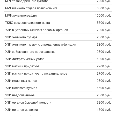
МРТ тазобедренного сустава
7200 руб.
МРТ шейного отдела позвоночника
6600 руб.
МРТ-холангиография
10000 руб.
ТКДС сосудов головного мозга
5800 руб.
УЗИ внутренних женских половых органов
7000 руб.
УЗИ желчного пузыря
2000 руб.
УЗИ желчного пузыря с определением функции
2800 руб.
УЗИ забрюшинного пространства
2500 руб.
УЗИ лимфатических узлов
1800 руб.
УЗИ матки и придатков
2700 руб.
УЗИ матки и придатков трансвагинальное
2700 руб.
УЗИ молочных желез
2500 руб.
УЗИ мочевого пузыря
1500 руб.
УЗИ надпочечников
2000 руб.
УЗИ органов брюшной полости
3200 руб.
УЗИ органов мошонки
1800 руб.