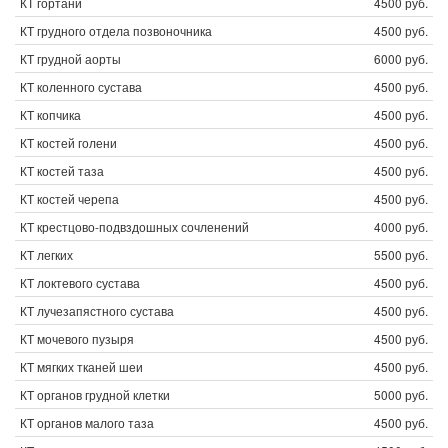
КТ гортани
4500 руб.
КТ грудного отдела позвоночника
4500 руб.
КТ грудной аорты
6000 руб.
КТ коленного сустава
4500 руб.
КТ копчика
4500 руб.
КТ костей голени
4500 руб.
КТ костей таза
4500 руб.
КТ костей черепа
4500 руб.
КТ крестцово-подвздошных сочленений
4000 руб.
КТ легких
5500 руб.
КТ локтевого сустава
4500 руб.
КТ лучезапястного сустава
4500 руб.
КТ мочевого пузыря
4500 руб.
КТ мягких тканей шеи
4500 руб.
КТ органов грудной клетки
5000 руб.
КТ органов малого таза
4500 руб.