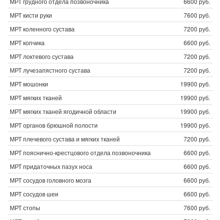
МРТ грудного отдела позвоночника
6600 руб.
МРТ кисти руки
7600 руб.
МРТ коленного сустава
7200 руб.
МРТ копчика
6600 руб.
МРТ локтевого сустава
7200 руб.
МРТ лучезапястного сустава
7200 руб.
МРТ мошонки
19900 руб.
МРТ мягких тканей
19900 руб.
МРТ мягких тканей ягодичной области
19900 руб.
МРТ органов брюшной полости
19900 руб.
МРТ плечевого сустава и мягких тканей
7200 руб.
МРТ пояснично-крестцового отдела позвоночника
6600 руб.
МРТ придаточных пазух носа
6600 руб.
МРТ сосудов головного мозга
6600 руб.
МРТ сосудов шеи
6600 руб.
МРТ стопы
7600 руб.