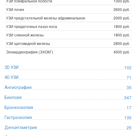
УЗИ плевральной полости
1300 руб.
УЗИ почек
2600 руб.
УЗИ предстательной железы абдоминальное
2000 руб.
УЗИ придаточных пазух носа
1800 руб.
УЗИ слюнной железы
1800 руб.
УЗИ щитовидной железы
2800 руб.
Эхокардиография (ЭХОКГ)
4500 руб.
102
3D УЗИ
71
4D УЗИ
35
Ангиография
347
Биопсия
17
Бронхоскопия
135
Гастроскопия
25
Денситометрия