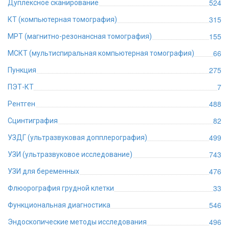
524
Дуплексное сканирование
315
КТ (компьютерная томография)
155
МРТ (магнитно-резонансная томография)
66
МСКТ (мультиспиральная компьютерная томография)
275
Пункция
7
ПЭТ-КТ
488
Рентген
82
Сцинтиграфия
499
УЗДГ (ультразвуковая допплерография)
743
УЗИ (ультразвуковое исследование)
476
УЗИ для беременных
33
Флюорография грудной клетки
546
Функциональная диагностика
496
Эндоскопические методы исследования