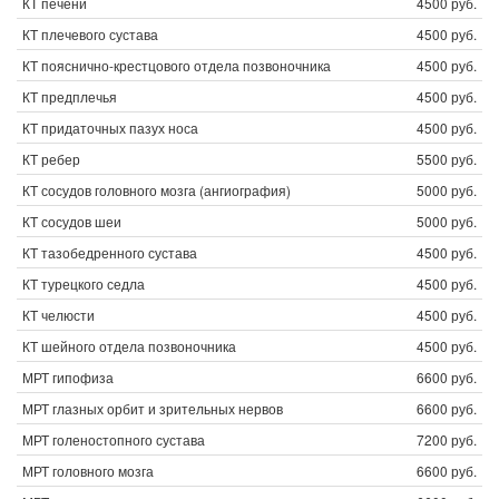
КТ печени
4500 руб.
КТ плечевого сустава
4500 руб.
КТ пояснично-крестцового отдела позвоночника
4500 руб.
КТ предплечья
4500 руб.
КТ придаточных пазух носа
4500 руб.
КТ ребер
5500 руб.
КТ сосудов головного мозга (ангиография)
5000 руб.
КТ сосудов шеи
5000 руб.
КТ тазобедренного сустава
4500 руб.
КТ турецкого седла
4500 руб.
КТ челюсти
4500 руб.
КТ шейного отдела позвоночника
4500 руб.
МРТ гипофиза
6600 руб.
МРТ глазных орбит и зрительных нервов
6600 руб.
МРТ голеностопного сустава
7200 руб.
МРТ головного мозга
6600 руб.