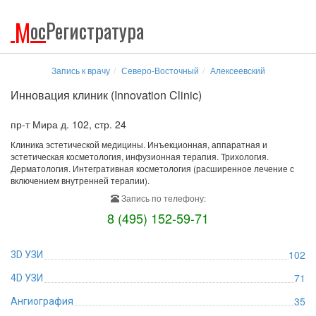
М
ос
Регистратура
Запись к врачу
Северо-Восточный
Алексеевский
Инновация клиник (Innovation Clinic)
пр-т Мира д. 102, стр. 24
Клиника эстетической медицины. Инъекционная, аппаратная и
эстетическая косметология, инфузионная терапия. Трихология.
Дерматология. Интегративная косметология (расширенное лечение с
включением внутренней терапии).
Запись по телефону:
8 (495) 152-59-71
102
3D УЗИ
71
4D УЗИ
35
Ангиография