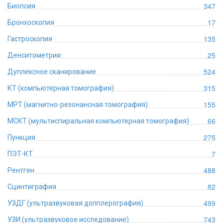
347
Биопсия
17
Бронхоскопия
135
Гастроскопия
25
Денситометрия
524
Дуплексное сканирование
315
КТ (компьютерная томография)
155
МРТ (магнитно-резонансная томография)
66
МСКТ (мультиспиральная компьютерная томография)
275
Пункция
7
ПЭТ-КТ
488
Рентген
82
Сцинтиграфия
499
УЗДГ (ультразвуковая допплерография)
743
УЗИ (ультразвуковое исследование)