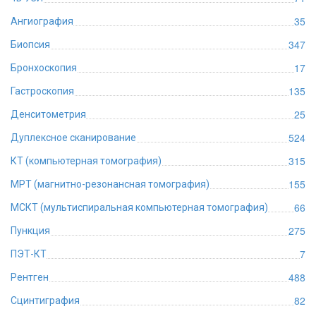
35
Ангиография
347
Биопсия
17
Бронхоскопия
135
Гастроскопия
25
Денситометрия
524
Дуплексное сканирование
315
КТ (компьютерная томография)
155
МРТ (магнитно-резонансная томография)
66
МСКТ (мультиспиральная компьютерная томография)
275
Пункция
7
ПЭТ-КТ
488
Рентген
82
Сцинтиграфия