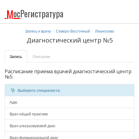
М
ос
Регистратура
Запись к врачу
Северо-Восточный
Лианозово
Диагностический центр №5
Запись
Описание
Расписание приема врачей диагностический центр
№5:
Выберите специалиста:
Адм.
Врач общей практики
Врач ультразвуковой диаг.
Врач функциональной диаг.