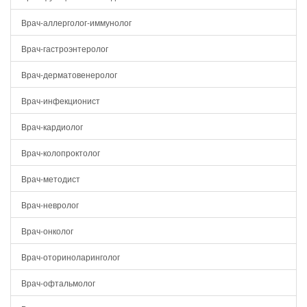
Врач-аллерголог-иммунолог
Врач-гастроэнтеролог
Врач-дерматовенеролог
Врач-инфекционист
Врач-кардиолог
Врач-колопроктолог
Врач-методист
Врач-невролог
Врач-онколог
Врач-оториноларинголог
Врач-офтальмолог