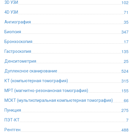
102
3D УЗИ
71
4D УЗИ
35
Ангиография
347
Биопсия
17
Бронхоскопия
135
Гастроскопия
25
Денситометрия
524
Дуплексное сканирование
315
КТ (компьютерная томография)
155
МРТ (магнитно-резонансная томография)
66
МСКТ (мультиспиральная компьютерная томография)
275
Пункция
7
ПЭТ-КТ
488
Рентген