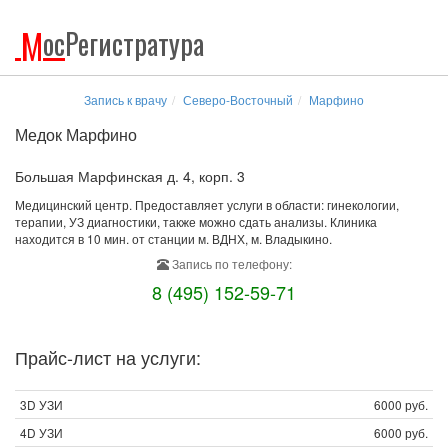
М
ос
Регистратура
Запись к врачу
Северо-Восточный
Марфино
Медок Марфино
Большая Марфинская д. 4, корп. 3
Медицинский центр. Предоставляет услуги в области: гинекологии,
терапии, УЗ диагностики, также можно сдать анализы. Клиника
находится в 10 мин. от станции м. ВДНХ, м. Владыкино.
Запись по телефону:
8 (495) 152-59-71
Прайс-лист на услуги:
3D УЗИ
6000 руб.
4D УЗИ
6000 руб.