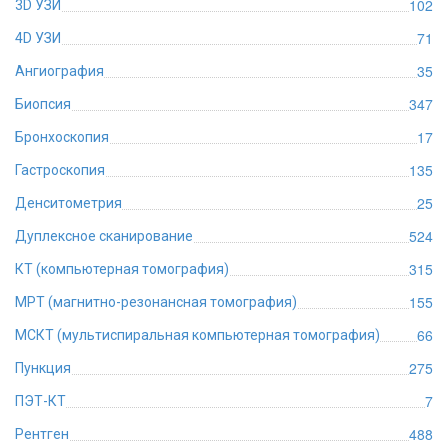
102
3D УЗИ
71
4D УЗИ
35
Ангиография
347
Биопсия
17
Бронхоскопия
135
Гастроскопия
25
Денситометрия
524
Дуплексное сканирование
315
КТ (компьютерная томография)
155
МРТ (магнитно-резонансная томография)
66
МСКТ (мультиспиральная компьютерная томография)
275
Пункция
7
ПЭТ-КТ
488
Рентген