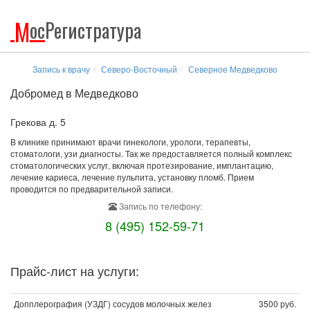
М
ос
Регистратура
Запись к врачу
Северо-Восточный
Северное Медведково
Добромед в Медведково
Грекова д. 5
В клинике принимают врачи гинекологи, урологи, терапевты,
стоматологи, узи диагносты. Так же предоставляется полный комплекс
стоматологических услуг, включая протезирование, имплантацию,
лечение кариеса, лечение пульпита, установку пломб. Прием
проводится по предварительной записи.
Запись по телефону:
8 (495) 152-59-71
Прайс-лист на услуги:
Допплерография (УЗДГ) сосудов молочных желез
3500 руб.