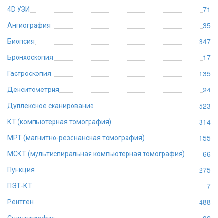
71
4D УЗИ
35
Ангиография
347
Биопсия
17
Бронхоскопия
135
Гастроскопия
24
Денситометрия
523
Дуплексное сканирование
314
КТ (компьютерная томография)
155
МРТ (магнитно-резонансная томография)
66
МСКТ (мультиспиральная компьютерная томография)
275
Пункция
7
ПЭТ-КТ
488
Рентген