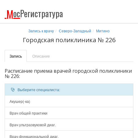
М
ос
Регистратура
Запись к врачу
Северо-Западный
Митино
Городская поликлиника № 226
Запись
Описание
Расписание приема врачей городской поликлиники
№ 226:
Выберите специалиста:
Акушер(-ка)
Врач общей практики
Врач ультразвуковой диаг.
Врач функциональной диаг.