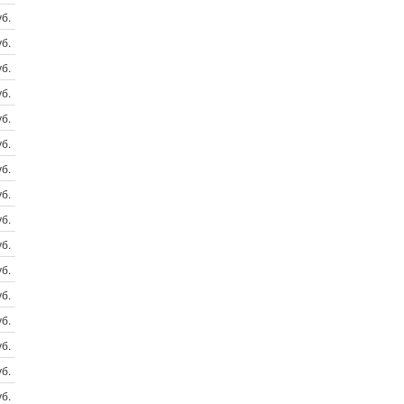
б.
б.
б.
б.
б.
б.
б.
б.
б.
б.
б.
б.
б.
б.
б.
б.