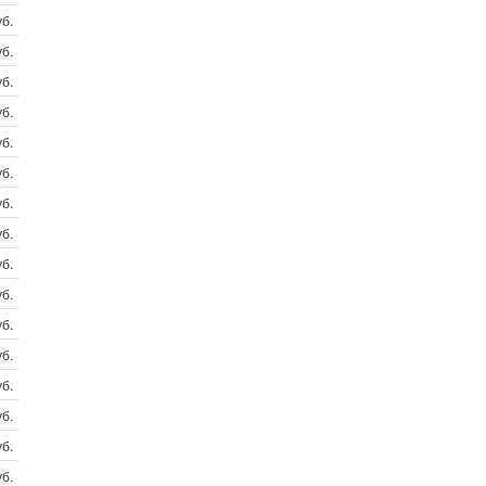
б.
б.
б.
б.
б.
б.
б.
б.
б.
б.
б.
б.
б.
б.
б.
б.