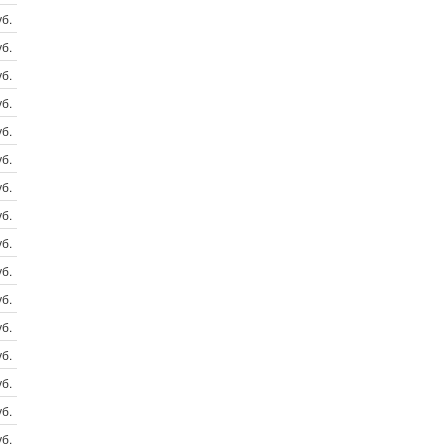
б.
б.
б.
б.
б.
б.
б.
б.
б.
б.
б.
б.
б.
б.
б.
б.