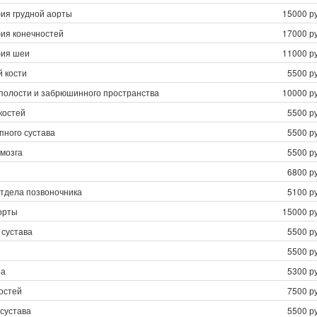
фия грудной аорты
15000 ру
фия конечностей
17000 ру
фия шеи
11000 ру
 кости
5500 ру
полости и забрюшинного пространства
10000 ру
костей
5500 ру
пного сустава
5500 ру
 мозга
5500 ру
6800 ру
отдела позвоночника
5100 ру
орты
15000 ру
 сустава
5500 ру
5500 ру
за
5300 ру
остей
7500 ру
 сустава
5500 ру