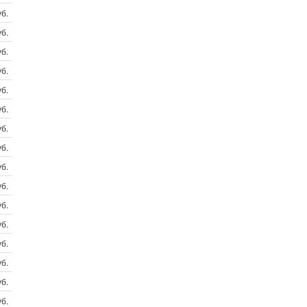
б.
б.
б.
б.
б.
б.
б.
б.
б.
б.
б.
б.
б.
б.
б.
б.