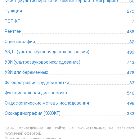
66
МСКТ (мультиспиральная компьютерная томография)
275
Пункция
7
ПЭТ-КТ
488
Рентген
82
Сцинтиграфия
499
УЗДГ (ультразвуковая допплерография)
743
УЗИ (ультразвуковое исследование)
476
УЗИ для беременных
33
Флюорография грудной клетки
546
Функциональная диагностика
496
Эндоскопические методы исследования
383
Эхокардиография (ЭХОКГ)
Цены, приведённые на сайте, не окончательные, не являются
публичной офертой.
Политика конфиденциальности