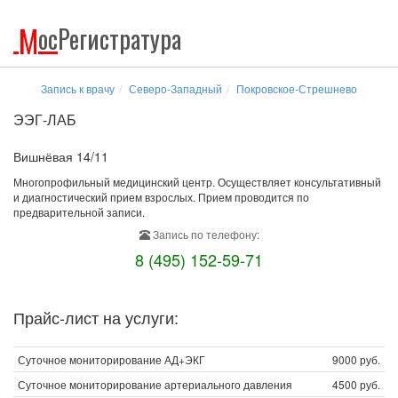
М
ос
Регистратура
Запись к врачу
Северо-Западный
Покровское-Стрешнево
ЭЭГ-ЛАБ
Вишнёвая 14/11
Многопрофильный медицинский центр. Осуществляет консультативный
и диагностический прием взрослых. Прием проводится по
предварительной записи.
Запись по телефону:
8 (495) 152-59-71
Прайс-лист на услуги:
Суточное мониторирование АД+ЭКГ
9000 руб.
Суточное мониторирование артериального давления
4500 руб.