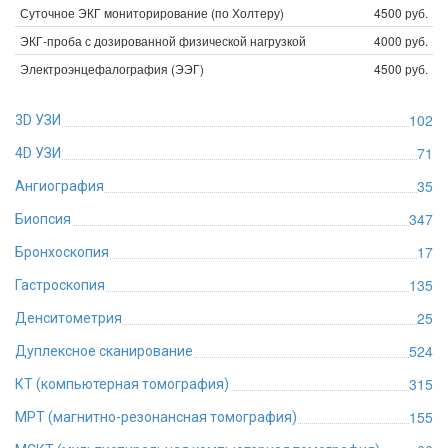
Суточное ЭКГ мониторирование (по Холтеру)
4500 руб.
ЭКГ-проба с дозированной физической нагрузкой
4000 руб.
Электроэнцефалография (ЭЭГ)
4500 руб.
102
3D УЗИ
71
4D УЗИ
35
Ангиография
347
Биопсия
17
Бронхоскопия
135
Гастроскопия
25
Денситометрия
524
Дуплексное сканирование
315
КТ (компьютерная томография)
155
МРТ (магнитно-резонансная томография)