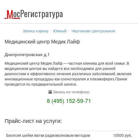
М
ос
Регистратура
Запись к врачу
Южный
Чертаново Центральное
Медицинский центр Медик Лайф
Днепропетровская д.1
Медицинский центр Медик Лайф — частная клиника для всей семьи. В
медицинском центре вы найдете все необходимое для ранней
диагностики и эффективного лечения различных заболеваний, включая
инновационные процедуры как озонотерапия и плазмоферез.Прием
проводится по предварительной записи.
Запись по телефону:
8 (495) 152-59-71
Прайс-лист на услуги:
Биопсия шейки матки радиоволновым методом
10500 руб.