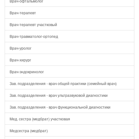
Врач-офтальмолог
Врач-терапевт
Врач-терапевт участковый
Врач-травматолог-ортопед
Врач-уролог
Врач-хирург
Врач-эндокринолог
Зав. подразделения - врач общей практики (семейный врач)
Зав. подразделения - врач ультразвуковой диагностики
Зав. подразделения - врач функциональной диагностики
Мед. сестра (медбрат) участковая
Медсестра (медбрат)