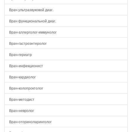
Врач ультразвуковой диаг.
Врач функциональной диаг.
Врач-аллерголог-иммунолог
Врач-гастроэнтеролог
Врач-гериатр
Врач-инфекционист
Врач-кардиолог
Врач-колопроктолог
Врач-методист
Врач-невролог
Врач-оториноларинголог