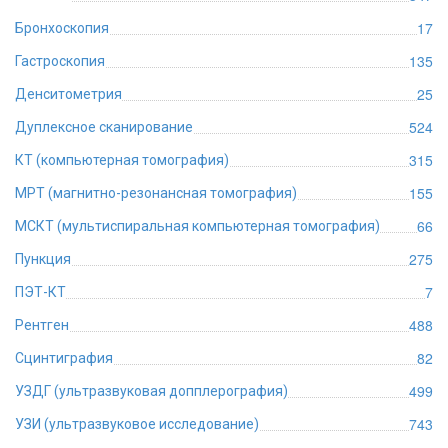
17
Бронхоскопия
135
Гастроскопия
25
Денситометрия
524
Дуплексное сканирование
315
КТ (компьютерная томография)
155
МРТ (магнитно-резонансная томография)
66
МСКТ (мультиспиральная компьютерная томография)
275
Пункция
7
ПЭТ-КТ
488
Рентген
82
Сцинтиграфия
499
УЗДГ (ультразвуковая допплерография)
743
УЗИ (ультразвуковое исследование)