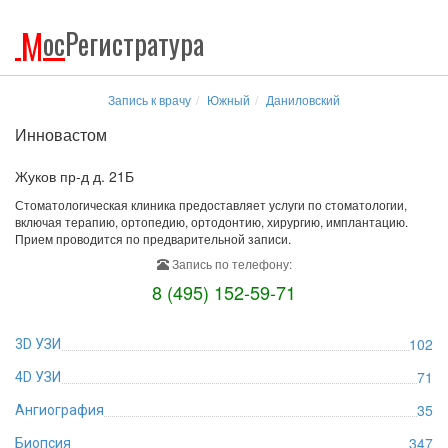
М
ос
Регистратура
Запись к врачу
Южный
Даниловский
Инновастом
Жуков пр-д д. 21Б
Стоматологическая клиника предоставляет услуги по стоматологии,
включая терапию, ортопедию, ортодонтию, хирургию, имплантацию.
Прием проводится по предварительной записи.
Запись по телефону:
8 (495) 152-59-71
102
3D УЗИ
71
4D УЗИ
35
Ангиография
347
Биопсия