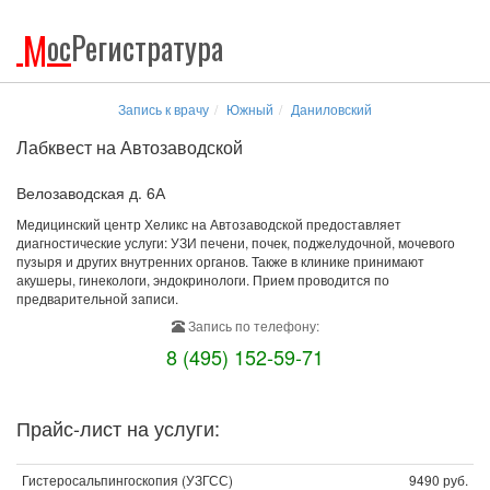
М
ос
Регистратура
Запись к врачу
Южный
Даниловский
Лабквест на Автозаводской
Велозаводская д. 6А
Медицинский центр Хеликс на Автозаводской предоставляет
диагностические услуги: УЗИ печени, почек, поджелудочной, мочевого
пузыря и других внутренних органов. Также в клинике принимают
акушеры, гинекологи, эндокринологи. Прием проводится по
предварительной записи.
Запись по телефону:
8 (495) 152-59-71
Прайс-лист на услуги:
Гистеросальпингоскопия (УЗГСС)
9490 руб.