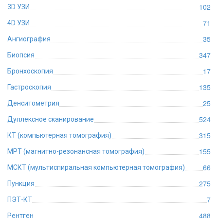
102
3D УЗИ
71
4D УЗИ
35
Ангиография
347
Биопсия
17
Бронхоскопия
135
Гастроскопия
25
Денситометрия
524
Дуплексное сканирование
315
КТ (компьютерная томография)
155
МРТ (магнитно-резонансная томография)
66
МСКТ (мультиспиральная компьютерная томография)
275
Пункция
7
ПЭТ-КТ
488
Рентген