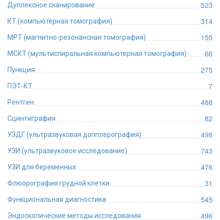
523
Дуплексное сканирование
314
КТ (компьютерная томография)
155
МРТ (магнитно-резонансная томография)
66
МСКТ (мультиспиральная компьютерная томография)
275
Пункция
7
ПЭТ-КТ
488
Рентген
82
Сцинтиграфия
498
УЗДГ (ультразвуковая допплерография)
743
УЗИ (ультразвуковое исследование)
476
УЗИ для беременных
31
Флюорография грудной клетки
545
Функциональная диагностика
496
Эндоскопические методы исследования