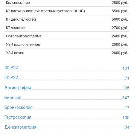
Кольпоскопия
2500 руб.
КТ височно-нижнечелюстных суставов (ВНЧС)
5500 руб.
КТ двух челюстей
5000 руб.
КТ челюсти
2700 руб.
Ортопантомограмма
2400 руб.
УЗИ надпочечников
2000 руб.
УЗИ почек
2600 руб.
101
3D УЗИ
71
4D УЗИ
35
Ангиография
347
Биопсия
17
Бронхоскопия
135
Гастроскопия
24
Денситометрия