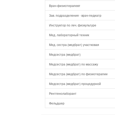
Врач-физиотерапевт
Зав. подразделения - врач-педиатр
Инструктор по леч. физкультуре
Мед. лабораторный техник
Мед. сестра (медбрат) участковая
Медсестра (медбрат)
Медсестра (медбрат) по массажу
Медсестра (медбрат) по физиотерапии
Медсестра (медбрат) процедурной
Рентгенолаборант
Фельдшер