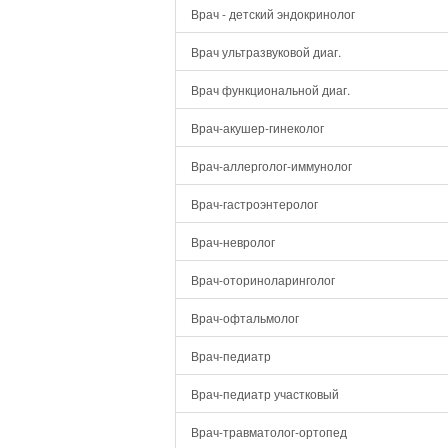
Врач - детский эндокринолог
Врач ультразвуковой диаг.
Врач функциональной диаг.
Врач-акушер-гинеколог
Врач-аллерголог-иммунолог
Врач-гастроэнтеролог
Врач-невролог
Врач-оториноларинголог
Врач-офтальмолог
Врач-педиатр
Врач-педиатр участковый
Врач-травматолог-ортопед