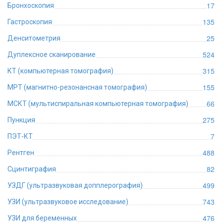
17
Бронхоскопия
135
Гастроскопия
25
Денситометрия
524
Дуплексное сканирование
315
КТ (компьютерная томография)
155
МРТ (магнитно-резонансная томография)
66
МСКТ (мультиспиральная компьютерная томография)
275
Пункция
7
ПЭТ-КТ
488
Рентген
82
Сцинтиграфия
499
УЗДГ (ультразвуковая допплерография)
743
УЗИ (ультразвуковое исследование)
476
УЗИ для беременных