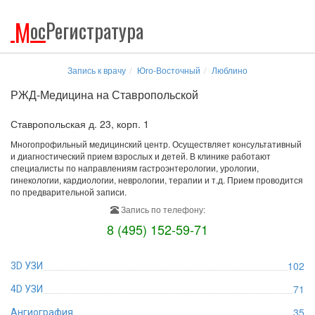
М
ос
Регистратура
Запись к врачу
Юго-Восточный
Люблино
РЖД-Медицина на Ставропольской
Ставропольская д. 23, корп. 1
Многопрофильный медицинский центр. Осуществляет консультативный
и диагностический прием взрослых и детей. В клинике работают
специалисты по направлениям гастроэнтерологии, урологии,
гинекологии, кардиологии, неврологии, терапии и т.д. Прием проводится
по предварительной записи.
Запись по телефону:
8 (495) 152-59-71
102
3D УЗИ
71
4D УЗИ
35
Ангиография